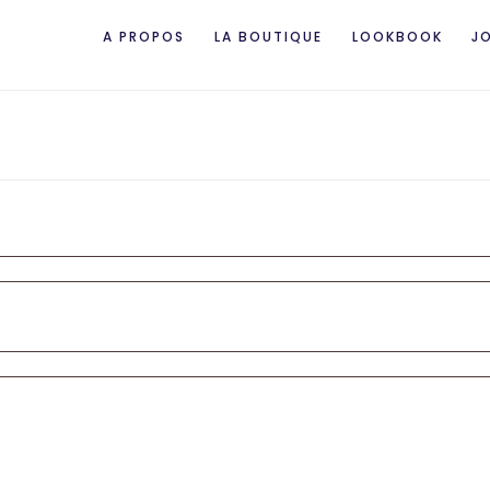
A PROPOS
LA BOUTIQUE
LOOKBOOK
J