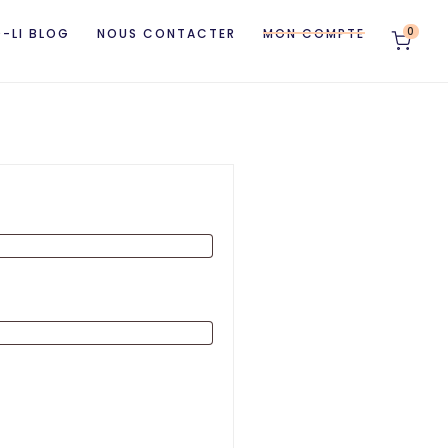
0
O-LI BLOG
NOUS CONTACTER
MON COMPTE