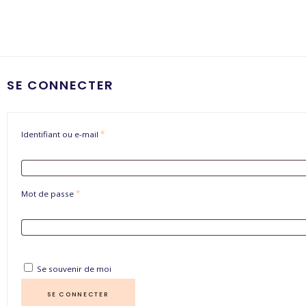
SE CONNECTER
Identifiant ou e-mail
*
Mot de passe
*
Se souvenir de moi
SE CONNECTER