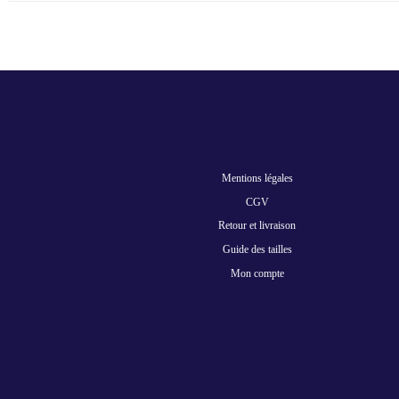
Mentions légales
CGV
Retour et livraison
Guide des tailles
Mon compte